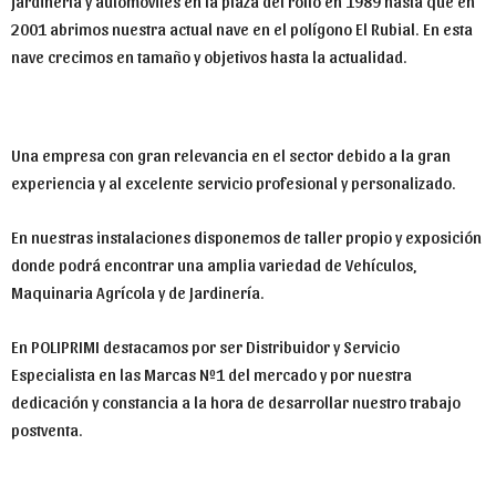
jardinería y automóviles en la plaza del rollo en 1989 hasta que en
2001 abrimos nuestra actual nave en el polígono El Rubial. En esta
nave crecimos en tamaño y objetivos hasta la actualidad.
Una empresa con gran relevancia en el sector debido a la gran
experiencia y al excelente servicio profesional y personalizado.
En nuestras instalaciones disponemos de taller propio y exposición
donde podrá encontrar una amplia variedad de Vehículos,
Maquinaria Agrícola y de Jardinería.
En POLIPRIMI destacamos por ser Distribuidor y Servicio
Especialista en las Marcas Nº1 del mercado y por nuestra
dedicación y constancia a la hora de desarrollar nuestro trabajo
postventa.