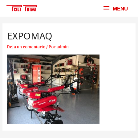
MENU
MENU
EXPOMAQ
Deja un comentario
/ Por
admin