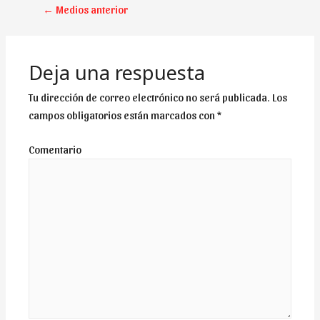
NAVEGACIÓN
←
Medios anterior
DE
ENTRADAS
Deja una respuesta
Tu dirección de correo electrónico no será publicada.
Los
campos obligatorios están marcados con
*
Comentario