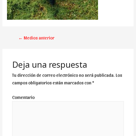
NAVEGACIÓN
←
Medios anterior
DE
ENTRADAS
Deja una respuesta
Tu dirección de correo electrónico no será publicada.
Los
campos obligatorios están marcados con
*
Comentario