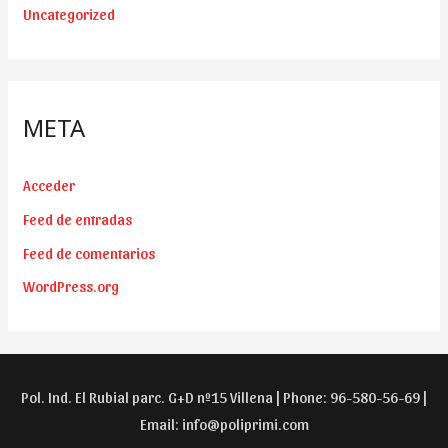
Uncategorized
META
Acceder
Feed de entradas
Feed de comentarios
WordPress.org
Pol. Ind. El Rubial parc. G+D nº15 Villena | Phone: 96-580-56-69 |
Email:
info@poliprimi.com