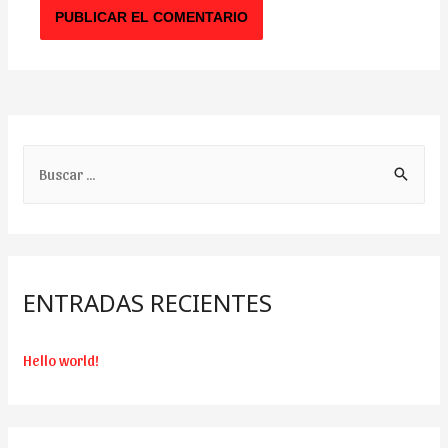
B
u
s
c
a
ENTRADAS RECIENTES
r
:
Hello world!