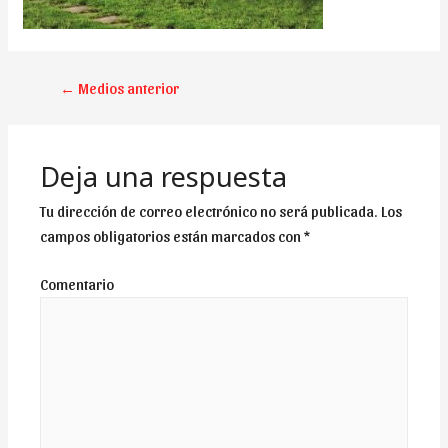
NAVEGACIÓN
←
Medios anterior
DE
ENTRADAS
Deja una respuesta
Tu dirección de correo electrónico no será publicada.
Los
campos obligatorios están marcados con
*
Comentario