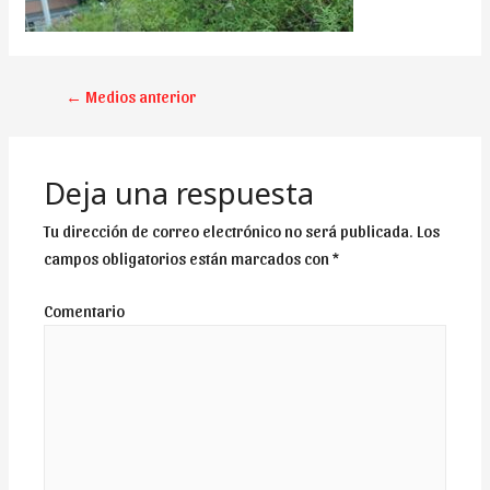
NAVEGACIÓN
←
Medios anterior
DE
ENTRADAS
Deja una respuesta
Tu dirección de correo electrónico no será publicada.
Los
campos obligatorios están marcados con
*
Comentario