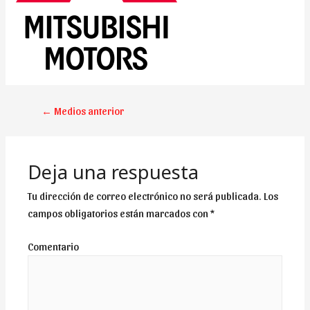
NAVEGACIÓN
←
Medios anterior
DE
ENTRADAS
Deja una respuesta
Tu dirección de correo electrónico no será publicada.
Los
campos obligatorios están marcados con
*
Comentario