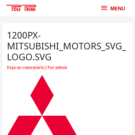
MENU
MENU
1200PX-
MITSUBISHI_MOTORS_SVG_
LOGO.SVG
Deja un comentario
/ Por
admin