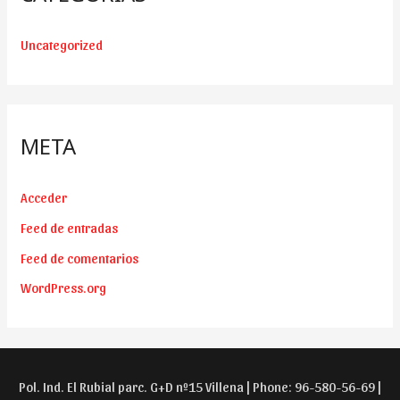
Uncategorized
META
Acceder
Feed de entradas
Feed de comentarios
WordPress.org
Pol. Ind. El Rubial parc. G+D nº15 Villena | Phone: 96-580-56-69 |