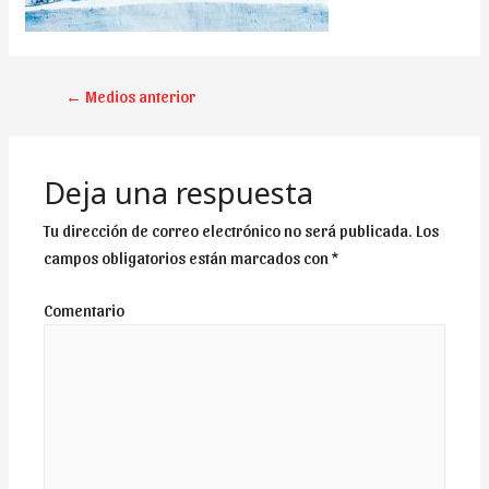
NAVEGACIÓN
←
Medios anterior
DE
ENTRADAS
Deja una respuesta
Tu dirección de correo electrónico no será publicada.
Los
campos obligatorios están marcados con
*
Comentario